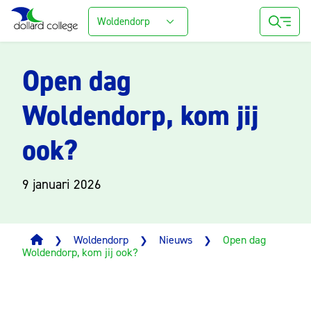
Woldendorp
Open dag
Woldendorp, kom jij
ook?
9 januari 2026
Woldendorp
Nieuws
Open dag
❯
❯
❯
Woldendorp, kom jij ook?