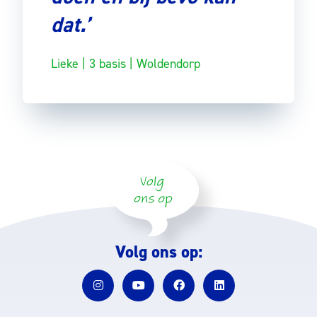
dat.’
Lieke | 3 basis | Woldendorp
Volg ons op: