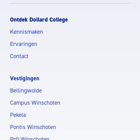
Ontdek Dollard College
Kennismaken
Ervaringen
Contact
Vestigingen
Bellingwolde
Campus Winschoten
Pekela
Pontis Winschoten
PrO Winschoten