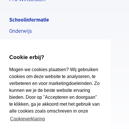
Schoolinformatie
Onderwijs
Dalton
Ondersteuning
Cookie erbij?
Aanmelden
Mogen we cookies plaatsen? Wij gebruiken
cookies om deze website te analyseren, te
verbeteren en voor marketingdoeleinden. Zo
Woldendorp
kunnen we je de beste website ervaring
Over ons
bieden. Door op "Accepteren en doorgaan"
te klikken, ga je akkoord met het gebruik van
Schoolkosten
alle cookies zoals omschreven in onze
Vakantie
Cookieverklaring