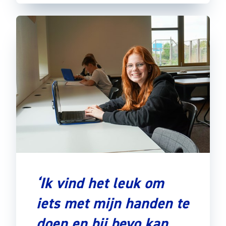
‘Ik vind het leuk om
iets met mijn handen te
doen en bij bevo kan