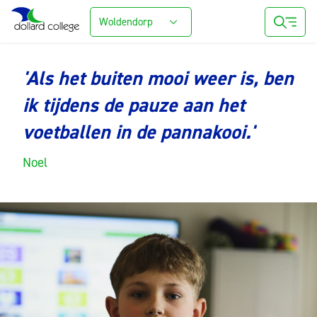
Woldendorp
'Als het buiten mooi weer is, ben
ik tijdens de pauze aan het
voetballen in de pannakooi.'
Noel